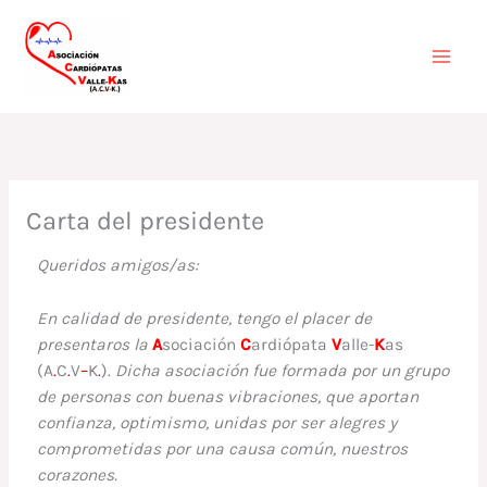
Ir
Mai
al
contenido
Men
Carta del presidente
Queridos amigos/as:
En calidad de presidente, tengo el placer de
presentaros la
A
sociación
C
ardiópata
V
alle-
K
as
(A
.
C
.
V
–
K
.
).
Dicha asociación fue formada
por un grupo
de personas con buenas vibraciones, que aportan
confianza, optimismo, unidas por ser alegres y
comprometidas por una causa común, nuestros
corazones.