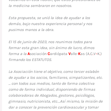
la medicina sembraron en nosotros.
Esta propuesta, se unió la idea de ayudar a los
demás, bajo nuestra experiencia personal y nos
pusimos manos a la obra.
El 15 de junio de 2023, nos reunimos todos para
formar esta gran idea, sin ánimo de lucro, dimos
forma a la
A
sociación
C
ardiópata
V
alle-
K
as (A
.
C
.
V
–
K
.
)
firmando los ESTATUTOS.
La Asociación tiene el objetivo, como tercer eslabón
de ayudar a los socios, familiares, simpatizantes, etc.
… con todos sus medios, tanto de forma colectiva
como de forma individual, disponiendo de firmas
colaboradoras de Abogados, gestores, psicólogos,
gimnasio, nutricionista, etc.…Así mismo, la misión de
dar a conocer la prevención cardiovascular y tomar