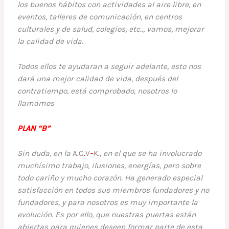
los buenos hábitos con actividades al aire libre, en
eventos, talleres de comunicación, en centros
culturales y de salud, colegios, etc.., vamos, mejorar
la calidad de vida.
Todos ellos te ayudaran a seguir adelante, esto nos
dará una mejor calidad de vida, después del
contratiempo, está comprobado, nosotros lo
llamamos
PLAN “B”
Sin duda, en la
A
.
C
.
V
–
K
.
,
en el que se ha involucrado
muchísimo trabajo, ilusiones, energías, pero sobre
todo cariño y mucho corazón. Ha generado especial
satisfacción en todos sus miembros fundadores y no
fundadores, y para nosotros es muy importante la
evolución. Es por ello, que nuestras puertas están
abiertas para quienes deseen formar parte de esta