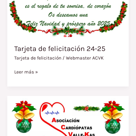
Tarjeta de felicitación 24-25
Tarjeta de felicitación
/
Webmaster ACVK
Leer más »
Tarjeta
de
felicitación
23-
24